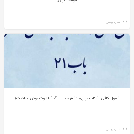
شواهد قرآن)
1 سال پیش
اصول کافی
اصول کافی : کتاب برتری دانش، باب 21 (متفاوت بودن احادیث)
1 سال پیش