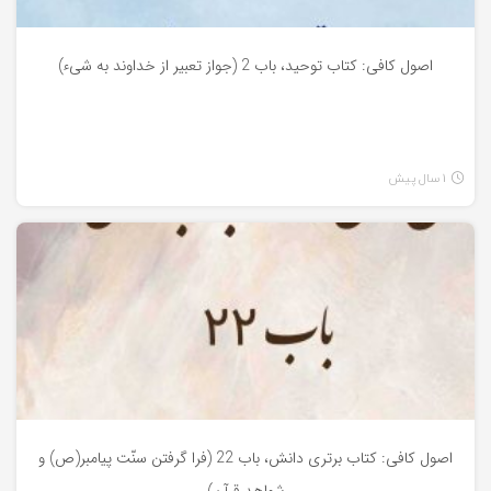
اصول کافی: کتاب توحید، باب 2 (جواز تعبیر از خداوند به شیء)
1 سال پیش
اصول کافی
اصول کافی: کتاب برتری دانش، باب 22 (فرا گرفتن سنّت پیامبر(ص) و