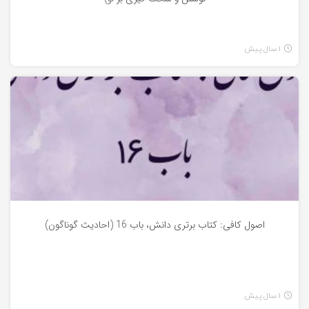
1 سال پیش
اصول کافی
اصول کافی: کتاب برتری دانش، باب 16 (احادیث گوناگون)
1 سال پیش