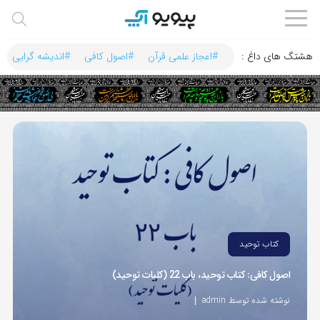
هشتگ های داغ :‌
#اعجاز علمی قرآن
#اصول کافی
#اندیشه گرایی
کتاب توحید
اصول کافی: کتاب توحید، باب 22 (کلیات توحید)
نوشته شده توسط admin