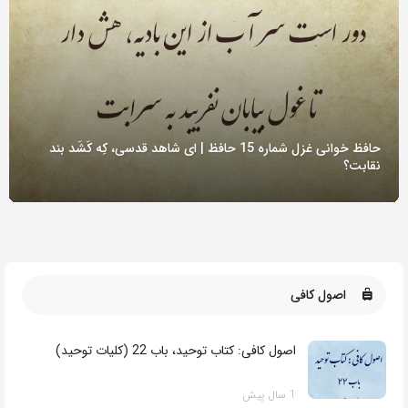
حافظ خوانی غزل شماره 15 حافظ | ای شاهد قدسی، کِه کَشَد بند
نقابت؟
اصول کافی
اصول کافی: کتاب توحید، باب 22 (کلیات توحید)