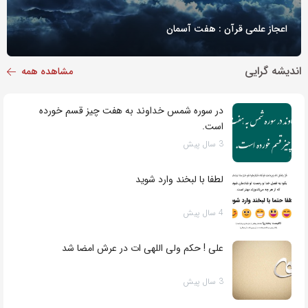
اعجاز علمی قرآن : هفت آسمان
اندیشه گرایی
مشاهده همه
در سوره شمس خداوند به هفت چیز قسم خورده
است.
3 سال پیش
لطفا با لبخند وارد شوید
4 سال پیش
علی ! حکم ولی اللهی‌ ات در عرش امضا شد
3 سال پیش