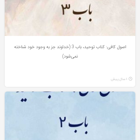
اصول کافی: کتاب توحید، باب 3 (خداوند جز به وجود خود شناخته
نمی‌شود)
1 سال پیش
کتاب توحید