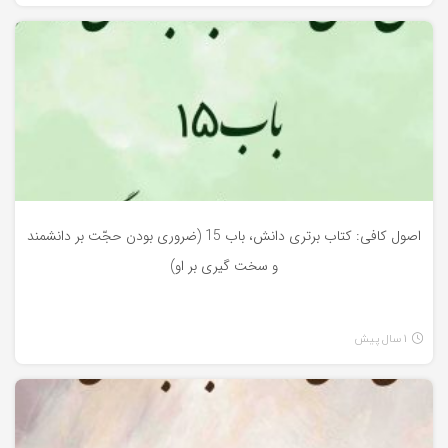
اصول کافی
اصول کافی: کتاب برتری دانش، باب 15 (ضروری بودن حجّت بر دانشمند
و سخت گیری بر او)
1 سال پیش
اصول کافی