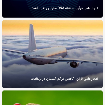
اعجاز علمی قرآن : حافظه DNA سلولی و اثر انگشت
اعجاز علمی قرآن : کاهش تراکم اکسیژن در ارتفاعات