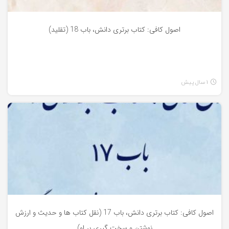
اصول کافی: کتاب برتری دانش، باب 18 (تقلید)
1 سال پیش
اصول کافی
اصول کافی: کتاب برتری دانش، باب 17 (نقل کتاب ها و حدیث و ارزش
نوشتن و سخت گیری بر او)