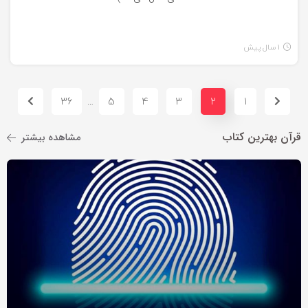
1 سال پیش
36
5
4
3
2
1
…
قرآن بهترین کتاب
مشاهده بیشتر