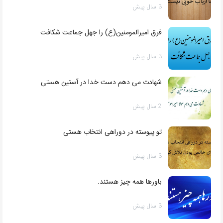
3 سال پیش
فرق امیرالمومنین(ع) را جهل جماعت شکافت
3 سال پیش
شهادت می دهم دست خدا در آستین هستی
2 سال پیش
تو پیوسته در دوراهی انتخاب هستی
3 سال پیش
باورها همه چیز هستند.
3 سال پیش