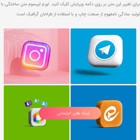
عنوان یک
عنوان دو
برای تغییر این متن بر روی دکمه ویرایش کلیک کنید. لورم ایپسوم متن ساختگی با
تولید سادگی نامفهوم از صنعت چاپ و با استفاده از طراحان گرافیک است.
شبکه های اجتماعی