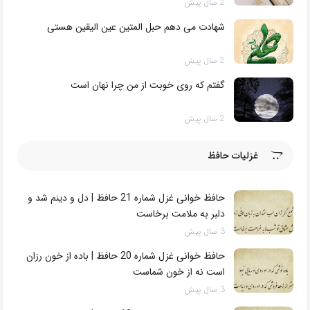
در سوره انسان خداوند می فرماید:
2 سال پیش
شهادت می دهم حبل المتین عین الیقین هستی
2 سال پیش
گفتم که روی خوبت از من چرا نهان است
2 سال پیش
غزلیات حافظ
حافظ خوانی غزل شماره 21 حافظ | دل و دینم شد و
دلبر به ملامت برخاست
3 سال پیش
حافظ خوانی غزل شماره 20 حافظ | باده از خون رزان