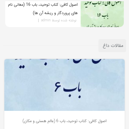
اصول کافی: کتاب توحید، باب 16 (معانی نام
های پروردگار و ریشه آن ها)
نوشته شده توسط admin
مقالات داغ
کتاب توحید
اصول کافی: کتاب توحید، باب 6 (عالم هستی و مکان)