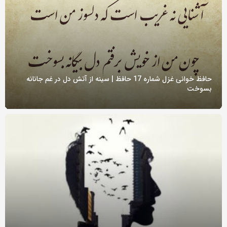
حافظ خوانی غزل شماره 17 حافظ | سینه از آتش دل در غم جانانه
بسوخت