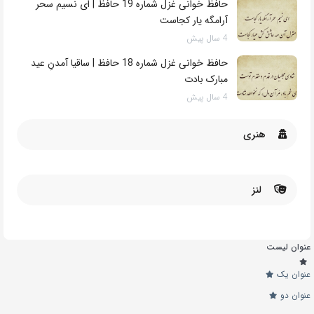
است نه از خون شماست
3 سال پیش
حافظ خوانی غزل شماره 19 حافظ | ای نسیم سحر
آرامگه یار کجاست
4 سال پیش
حافظ خوانی غزل شماره 18 حافظ | ساقیا آمدنِ عید
مبارک بادت
4 سال پیش
هنری
لنز
عنوان لیست