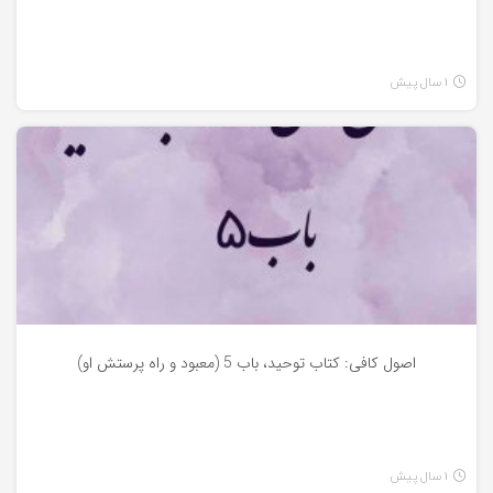
1 سال پیش
کتاب توحید
اصول کافی: کتاب توحید، باب 5 (معبود و راه پرستش او)
1 سال پیش