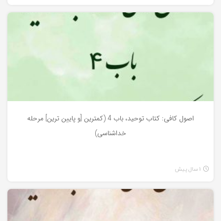
کتاب توحید
اصول کافی: کتاب توحید، باب 4 (کمترین [و پایین ترین] مرحله
خداشناسی)
1 سال پیش
کتاب توحید