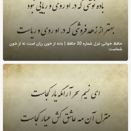
حافظ خوانی غزل شماره 20 حافظ | باده از خون رزان است نه از خون
شماست