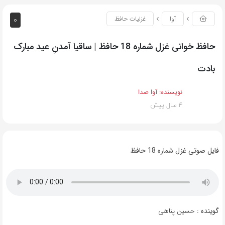
0
آوا
غزلیات حافظ
حافظ خوانی غزل شماره 18 حافظ | ساقیا آمدنِ عید مبارک
بادت
نویسنده:
آوا صدا
4 سال پیش
فایل صوتی غزل شماره 18 حافظ
گوینده :
حسین پناهی