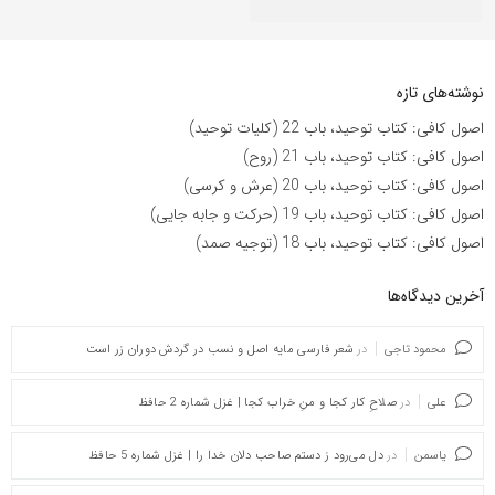
نوشته‌های تازه
اصول کافی: کتاب توحید، باب 22 (کلیات توحید)
اصول کافی: کتاب توحید، باب 21 (روح)
اصول کافی: کتاب توحید، باب 20 (عرش و کرسی)
اصول کافی: کتاب توحید، باب 19 (حرکت و جابه جایی)
اصول کافی: کتاب توحید، باب 18 (توجیه صمد)
آخرین دیدگاه‌ها
محمود تاجی
در
شعر فارسی مایه اصل و نسب در گردش دوران زر است
علی
در
صلاحِ کار کجا و منِ خراب کجا | غزل شماره 2 حافظ
یاسمن
در
دل می‌رود ز دستم صاحب دلان خدا را | غزل شماره 5 حافظ