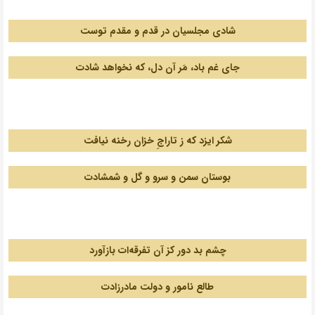
شادی مجلسیان در قدم و مقدم توست
جای غم باد، مَر آن دل، که نخواهد شادت
.
شکر ایزد که ز تاراجِ خزان رخنه نیافت
بوستان سمن و سرو و گل و شمشادت
.
چشم بد دور کز آن تفرقه‌ات بازآورد
طالع نامور و دولت مادرزادت