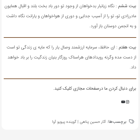
بیت ششم :
نگاه زیانبار بدخواهان از وجود تو دور باد بخت بلند و اقبال همایون
مادرزادی تو، تو را از آسیب جدایی و دوری از هواخواهان و یارانت نگاه داشت
و به انجمن دوستان باز آورد.
بیت هفتم :
ای حافظ، سرمایه ارزشمند وصال یار را که مایه ی زندگی تو است
از دست مده وگرنه رویدادهای هراسناک روزگار بنیان زندگیت را بر باد خواهد
داد.
برای دنبال کردن ما درصفحات مجازی کلیک کنید.
YouTube
Instagram
برچسب‌ها:
آثار حسین پناهی | گوینده پیویو آوا