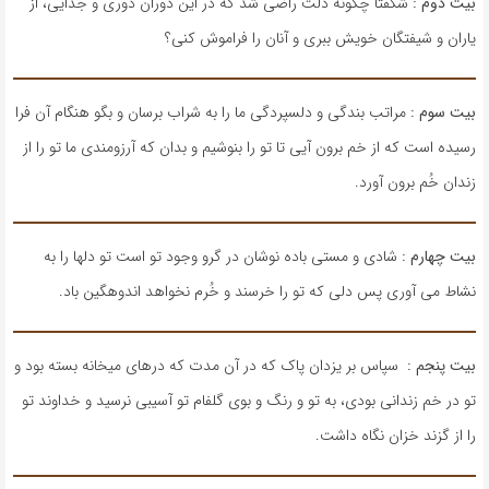
بیت دوم :
شگفتا چگونه دلت راضی شد که در این دوران دوری و جدایی، از
یاران و شیفتگان خویش ببری و آنان را فراموش کنی؟
بیت سوم :
مراتب بندگی و دلسپردگی ما را به شراب برسان و بگو هنگام آن فرا
رسیده است که از خم برون آیی تا تو را بنوشیم و بدان که آرزومندی ما تو را از
زندان خُم برون آورد.
بیت چهارم :
شادی و مستی باده نوشان در گرو وجود تو است تو دلها را به
نشاط می آوری پس دلی که تو را خرسند و خُرم نخواهد اندوهگین باد.
بیت پنجم :
سپاس بر یزدان پاک که در آن مدت که درهای میخانه بسته بود و
تو در خم زندانی بودی، به تو و رنگ و بوی گلفام تو آسیبی نرسید و خداوند تو
را از گزند خزان نگاه داشت.