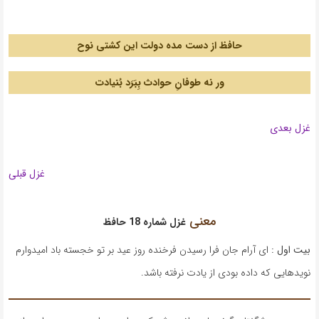
.
حافظ از دست مده دولت این کشتی نوح
ور نه طوفانِ حوادث بِبَرَد بُنیادت
غزل بعدی
غزل قبلی
معنی
غزل شماره 18 حافظ
بیت اول :
ای آرام جان فرا رسیدن فرخنده روز عید بر تو خجسته باد امیدوارم
نویدهایی که داده بودی از یادت نرفته باشد.