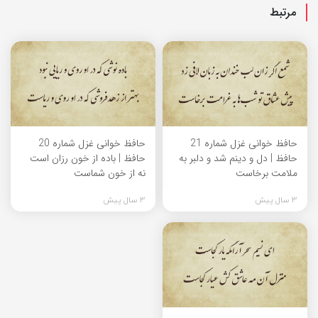
مرتبط
حافظ خوانی غزل شماره 21
حافظ خوانی غزل شماره 20
حافظ | دل و دینم شد و دلبر به
حافظ | باده از خون رزان است
ملامت برخاست
نه از خون شماست
3 سال پیش
3 سال پیش